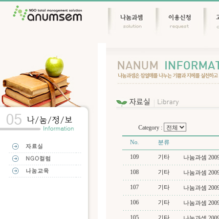
Category :
No.
분류
109
기타
나눔과셈 2009.1
108
기타
나눔과셈 2009.9
107
기타
나눔과셈 2009.8
106
기타
나눔과셈 2009.7
105
기타
나눔과셈 2009.6