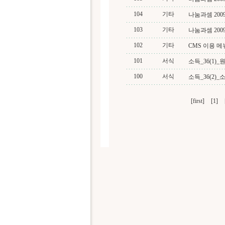
104
기타
나눔과셈 2009.5
103
기타
나눔과셈 2009.4
102
기타
CMS 이용 
101
서식
소득_36(1)
100
서식
소득_36(2)
[first]
[1]