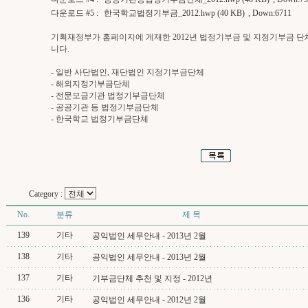
다운로드 #5 :
한국학교법정기부금_2012.hwp (40 KB)
, Down:6711
기획재정부가 홈페이지에 게재한 2012년 법정기부금 및 지정기부금 단
니다.
- 일반 사단법인, 재단법인 지정기부금단체
- 해외지정기부금단체
- 전문모금기관 법정기부금단체
- 공공기관 등 법정기부금단체
- 한국학교 법정기부금단체
Category :
No.
분류
제 목
139
기타
공익법인 세무안내 - 2013년 2월
138
기타
공익법인 세무안내 - 2013년 2월
137
기타
기부금단체 추천 및 지정 - 2012년
136
기타
공익법인 세무안내 - 2012년 2월