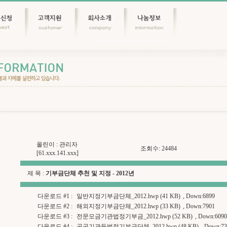
올린이 :
관리자
조회수: 24484
[61.xxx.141.xxx]
제 목 :
기부금단체 추천 및 지정 - 2012년
다운로드 #1 :
일반지정기부금단체_2012.hwp (41 KB)
, Down:6899
다운로드 #2 :
해외지정기부금단체_2012.hwp (33 KB)
, Down:7901
다운로드 #3 :
전문모금기관법정기부금_2012.hwp (52 KB)
, Down:6090
다운로드 #4 :
공공기관등법정기부금단체_2012.hwp (48 KB)
, Down:7