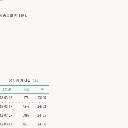
체 종류별 안내문입
1/14, 총 게시물 : 139
작성일
다운
Hit
13-03-17
478
23169
13-03-17
4543
24353
12-07-27
6899
24485
12-03-14
4618
24786